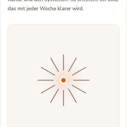
das mit jeder Woche klarer wird.